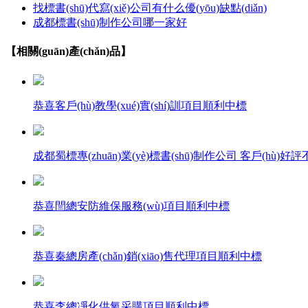
找標書(shū)代寫(xiě)公司有什么優(yōu)缺點(diǎn)
成都標書(shū)制作公司哪一家好
【相關(guān)產(chǎn)品】
恭喜客戶(hù)教學(xué)實(shí)訓項目順利中標
成都蜀標專(zhuān)業(yè)標書(shū)制作公司 客戶(hù)好
恭喜閆總安防維保服務(wù)項目順利中標
恭喜秦總房產(chǎn)銷(xiāo)售代理項目順利中標
恭喜李總凈化供氧采購項目順利中標