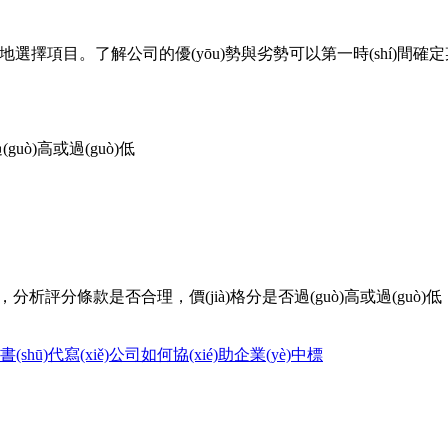
準確地選擇項目。了解公司的優(yōu)勢與劣勢可以第一時(shí)
guò)高或過(guò)低
評分條款是否合理，價(jià)格分是否過(guò)高或過(guò)低
(shū)代寫(xiě)公司如何協(xié)助企業(yè)中標