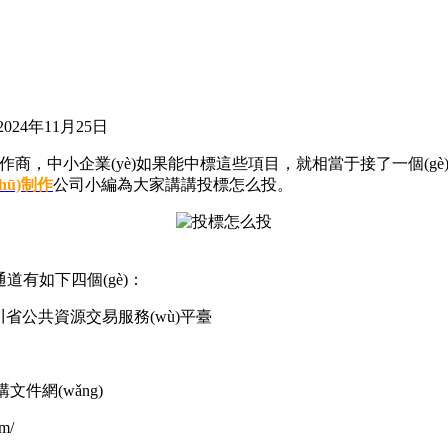
：2024年11月25日
，中小企業(yè)如果能中標這些項目，就相當于接了一個(gè)大單
hū)制作
公司小編為大家講講投標怎么投。
ún)通道有如下四個(gè)：
四川省公共資源交易服務(wù)平臺
文件網(wǎng)
m/