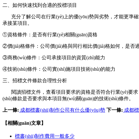
二、如何快速找到合適的投標項目
充分了解公司在行業(yè)上的優(yōu)勢與劣勢，才能更
承接某項目。
①資格條件：是否有行業(yè)相關(guān)資格
②價(jià)格條件：公司價(jià)格與同行相比價(jià)格如何，是否過(
③商務(wù)條件：公司承接項目的資質(zhì)能力
④技術(shù)條件：公司實(shí)施項目技術(shù)的能力
三、招標文件條款合理性分析
閱讀招標文件，查看項目要求的資格是否符合行業(yè)要求，分析
(shù)條款是否要求與本項目無(wú)關(guān)的技術(shù)條件。
上一條:
成都標書(shū)制作公司有什么優(yōu)勢
下一條:
成都標書
【相關(guān)文章】
標書(shū)制作費用一般多少