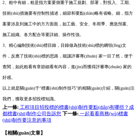
2、粗中有細，粗是指方案要側重于施工規劃、部署，對投入、工期、
技術(shù)措施要有控制性描述，細節和要點(diǎn)略有省略。細，指方
案要涉及到施工中的方方面面，如工藝、安全、冬雨季、應急預案、
施工組織、各方配合等要詳細、操作性強。
3、精心編制技術(shù)標目錄，目錄做為技術(shù)標的綱領(lǐng)文
件，反應了技術(shù)標的思路，能讓評審專(zhuān) 家一目了然，便于
查閱，如此粗看有章節細看有內容，進(jìn)而獲得評審專(zhuān) 家的
好感。
以上就是關(guān)于“標書(shū)制作技巧”的相關(guān)介紹，關(guān)注
我們，獲取更多招投標知識。
上一條:
工程項目招投標的標書(shū)制作要點(diǎn)有哪些？成
都標書(shū)制作公司告訴您
下一條:
一起看看商務(wù)標書
(shū)制作要注意的事項
【相關(guān)文章】