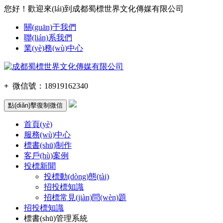
您好！歡迎來(lái)到成都蜀標世界文化傳媒有限公司
關(guān)于我們
聯(lián)系我們
業(yè)務(wù)中心
+
微信號：
18919162340
點(diǎn)擊復制微信
首頁(yè)
服務(wù)中心
標書(shū)制作
客戶(hù)案例
投標新聞
投標動(dòng)態(tài)
招投標知識
招標常見(jiàn)問(wèn)題
招投標知識
標書(shū)管理系統