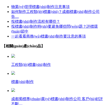
物業(yè)管理標書(shū)制作注意事項
如何制作工程類(lèi)標書(shū)？成都標書(shū)制作公司
告…
投標書(shū)制作流程有哪些？
投標書(shū)制作時(shí)要避免哪些問(wèn)題？評標環
(huán)節中
一起看看商務(wù)標書(shū)制作要注意的事項
【相關(guān)產(chǎn)品】
工程類(lèi)標書(shū)制作
標書(shū)制作
成都蜀標專(zhuān)業(yè)標書(shū)制作公司 客戶(hù)好評
不斷…