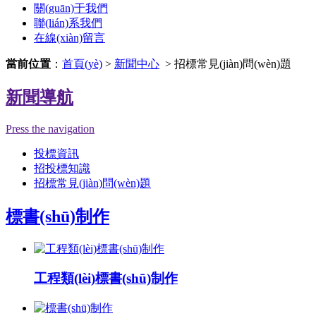
關(guān)于我們
聯(lián)系我們
在線(xiàn)留言
當前位置
：
首頁(yè)
>
新聞中心
> 招標常見(jiàn)問(wèn)題
新聞導航
Press the navigation
投標資訊
招投標知識
招標常見(jiàn)問(wèn)題
標書(shū)制作
工程類(lèi)標書(shū)制作