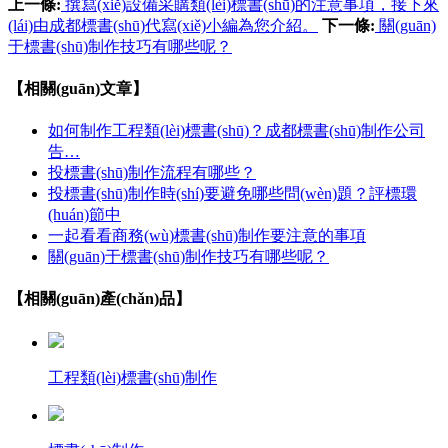
上一條:
撰寫(xiě)設備采購類(lèi)標書(shū)的注意事項，接下來
(lái)由成都標書(shū)代寫(xiě)小編為您介紹。
下一條:
關(guān)
于標書(shū)制作技巧有哪些呢？
【相關(guān)文章】
如何制作工程類(lèi)標書(shū)？成都標書(shū)制作公司
告…
投標書(shū)制作流程有哪些？
投標書(shū)制作時(shí)要避免哪些問(wèn)題？評標環
(huán)節中
一起看看商務(wù)標書(shū)制作要注意的事項
關(guān)于標書(shū)制作技巧有哪些呢？
【相關(guān)產(chǎn)品】
工程類(lèi)標書(shū)制作